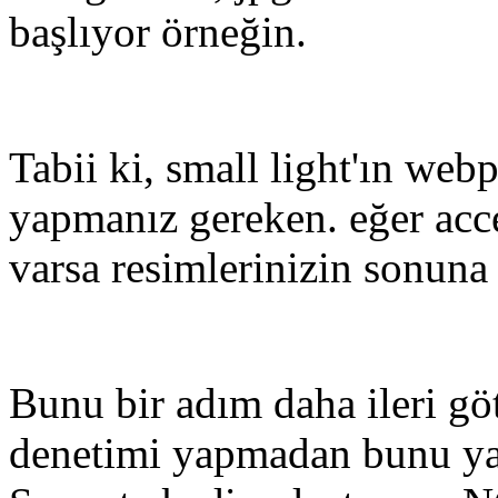
başlıyor örneğin.
Tabii ki, small light'ın web
yapmanız gereken. eğer acc
varsa resimlerinizin sonun
Bunu bir adım daha ileri gö
denetimi yapmadan bunu yap