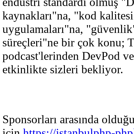
endüstri standardı olmuş "D
kaynakları"na, "kod kalites
uygulamaları"na, "güvenlik"
süreçleri"ne bir çok konu; T
podcast'lerinden DevPod ve
etkinlikte sizleri bekliyor.
Sponsorları arasında olduğu
için
https://istanbulphp-ph