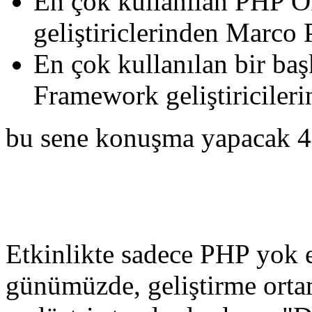
En çok kullanılan PHP O
geliştiriclerinden Marco 
En çok kullanılan bir ba
Framework geliştiricile
bu sene konuşma yapacak 4
Etkinlikte sadece PHP yok e
günümüzde, geliştirme ortam