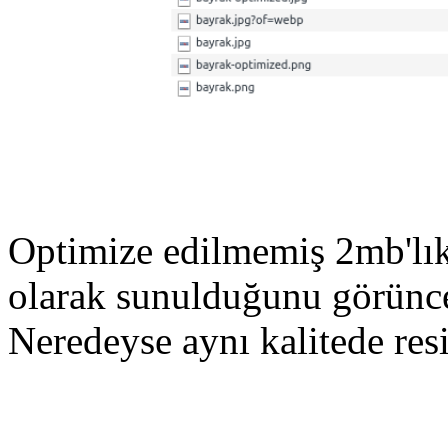
Optimize edilmemiş 2mb'lı
olarak sunulduğunu görünce
Neredeyse aynı kalitede res