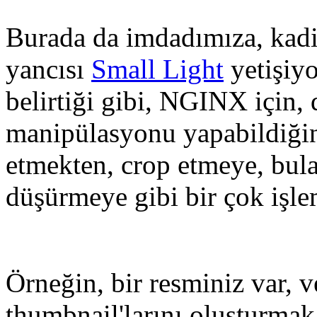
Burada da imdadımıza, ka
yancısı
Small Light
yetişiyo
belirtiği gibi, NGINX için,
manipülasyonu yapabildiğin
etmekten, crop etmeye, bula
düşürmeye gibi bir çok işle
Örneğin, bir resminiz var,
thumbnail'larını oluşturmak