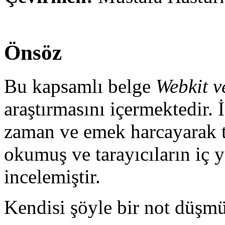
Önsöz
Bu kapsamlı belge
Webkit v
araştırmasını içermektedir. İs
zaman ve emek harcayarak t
okumuş ve tarayıcıların iç 
incelemiştir.
Kendisi şöyle bir not düşmü