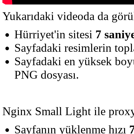
Yukarıdaki videoda da görül
Hürriyet'in sitesi
7 saniy
Sayfadaki resimlerin to
Sayfadaki en yüksek boy
PNG dosyası.
Nginx Small Light ile proxy
Sayfanın yüklenme hızı