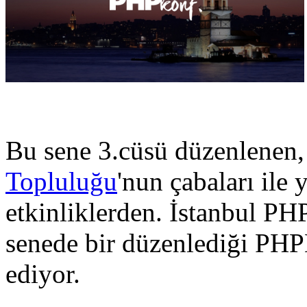
Bu sene 3.cüsü düzenlene
Topluluğu
'nun çabaları ile
etkinliklerden. İstanbul PHP
senede bir düzenlediği PH
ediyor.