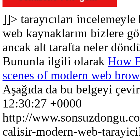
]]>
tarayıcıları incelemeyle
web kaynaklarını bizlere gö
ancak alt tarafta neler dö
Bununla ilgili olarak
How B
scenes of modern web brow
Aşağıda da bu belgeyi çevir
12:30:27 +0000
http://www.sonsuzdongu.com
calisir-modern-web-tarayicil