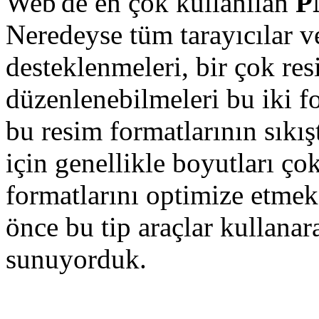
Web'de en çok kullanılan
P
Neredeyse tüm tarayıcılar ve
desteklenmeleri, bir çok res
düzenlenebilmeleri bu iki f
bu resim formatlarının sıkış
için genellikle boyutları ço
formatlarını optimize etmek
önce bu tip araçlar kullanar
sunuyorduk.