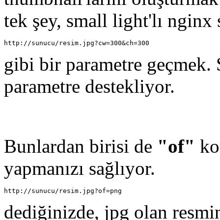
tek şey, small light'lı ngin
http://sunucu/resim.jpg?cw=300&ch=300
gibi bir parametre geçmek. 
parametre destekliyor.
Bunlardan birisi de
"of"
ko
yapmanızı sağlıyor.
http://sunucu/resim.jpg?of=png
dediğinizde, jpg olan resm