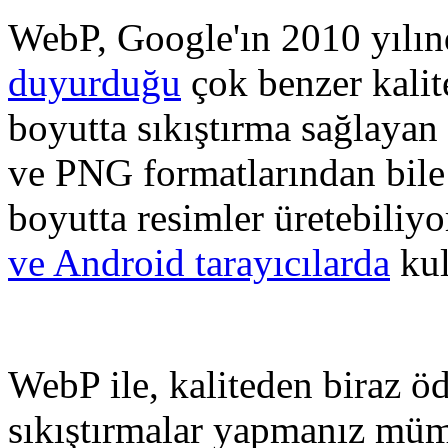
WebP, Google'ın 2010 yılınd
duyurduğu
çok benzer kalit
boyutta sıkıştırma sağlayan
ve PNG formatlarından bil
boyutta resimler üretebiliy
ve Android tarayıcılarda
kul
WebP ile, kaliteden biraz ö
sıkıştırmalar yapmanız mü