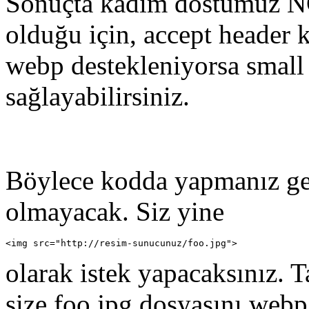
Sonuçta kadim dostumuz NG
olduğu için, accept header k
webp destekleniyorsa small
sağlayabilirsiniz.
Böylece kodda yapmanız ger
olmayacak. Siz yine
<img src="http://resim-sunucunuz/foo.jpg">
olarak istek yapacaksınız. 
size foo.jpg dosyasını webp