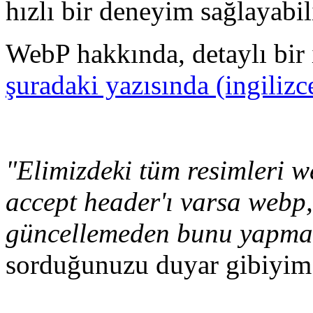
hızlı bir deneyim sağlayabili
WebP hakkında, detaylı bir
şuradaki yazısında (ingilizc
"Elimizdeki tüm resimleri w
accept header'ı varsa webp,
güncellemeden bunu yapman
sorduğunuzu duyar gibiyim