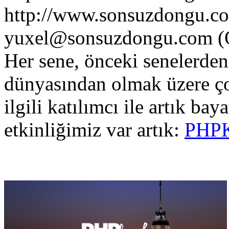
http://www.sonsuzdongu.c
yuxel@sonsuzdongu.com (
Her sene, önceki senelerden
dünyasından olmak üzere ço
ilgili katılımcı ile artık ba
etkinliğimiz var artık:
PHP