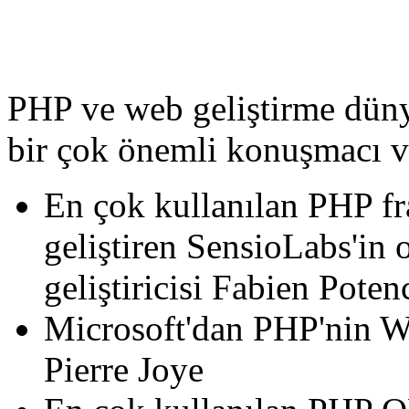
PHP ve web geliştirme düny
bir çok önemli konuşmacı v
En çok kullanılan PHP f
geliştiren SensioLabs'in
geliştiricisi Fabien Poten
Microsoft'dan PHP'nin 
Pierre Joye