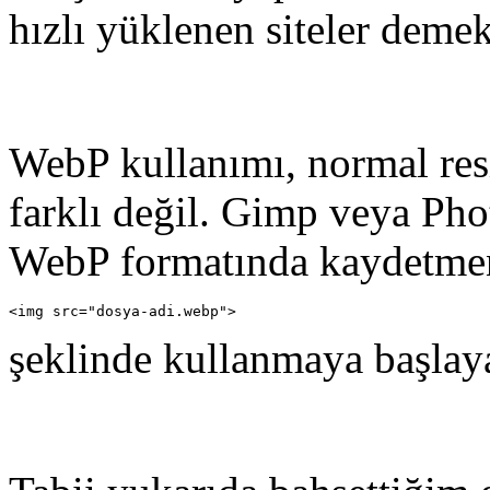
hızlı yüklenen siteler deme
WebP kullanımı, normal res
farklı değil. Gimp veya Phot
WebP formatında kaydetmeni
<img src="dosya-adi.webp">
şeklinde kullanmaya başlaya