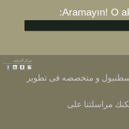
مركز الترفيه
Sonsuzdongu ه فى تطوير
سلتنا على