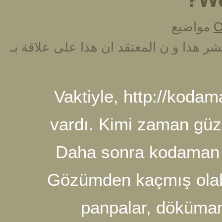
ن المعتقد ان هذا على علاقة بـ
Vaktiyle, http:
vardı. Kimi zama
Daha sonra kod
Gözümden kaçmış 
panpalar, dö