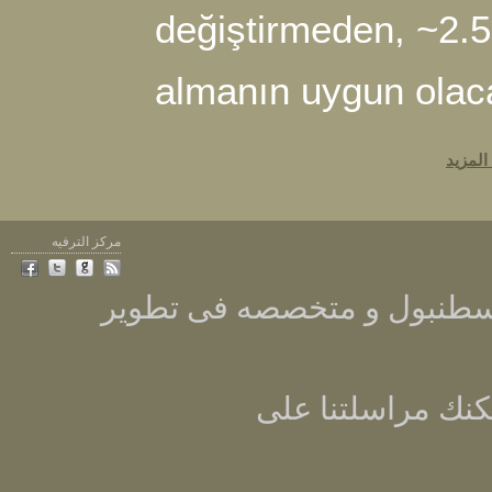
değiştirmeden
almanın uygun
مركز الترفيه
Sonsuzdongu ه فى تطوير
سلتنا على