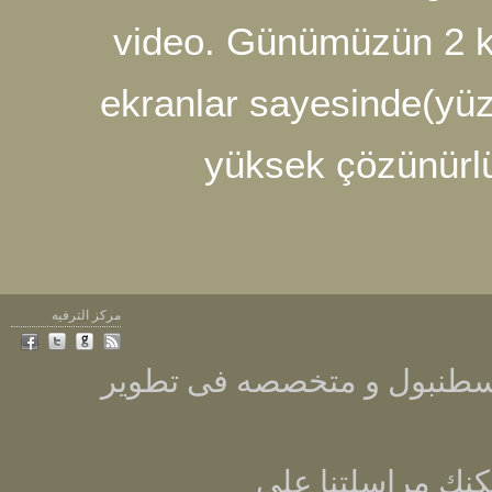
video. Günümüzü
ekranlar sayesin
yüksek çözü
مركز الترفيه
Sonsuzdongu ه فى تطوير
سلتنا على