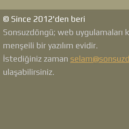
© Since 2012'den beri
Sonsuzdöngü; web uygulamaları 
menşeili bir yazılım evidir.
İstediğiniz zaman
selam@sonsuz
ulaşabilirsiniz.