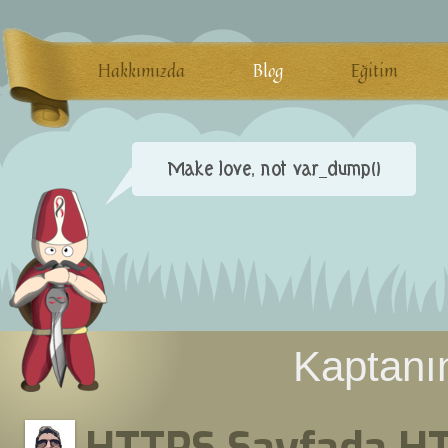
Hakkımızda
Blog
Eğitim
Kaptanın