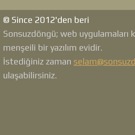
© Since 2012'den beri
Sonsuzdöngü; web uygulamaları 
menşeili bir yazılım evidir.
İstediğiniz zaman
selam@sonsuz
ulaşabilirsiniz.