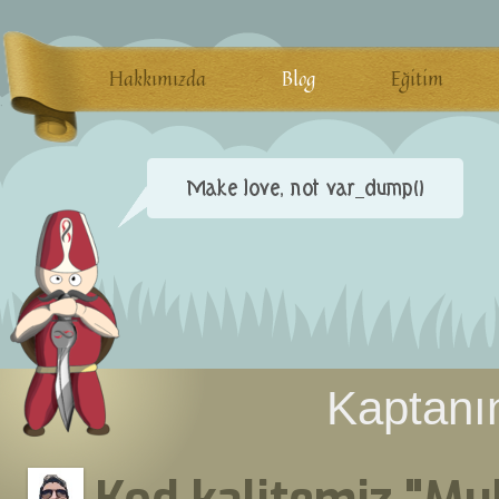
Hakkımızda
Blog
Eğitim
Kaptanın