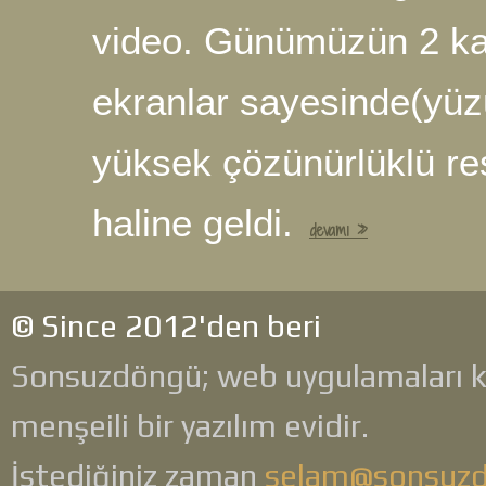
video. Günümüzün 2 ka
ekranlar sayesinde(yüz
yüksek çözünürlüklü res
haline geldi.
devamı »
© Since 2012'den beri
Sonsuzdöngü; web uygulamaları 
menşeili bir yazılım evidir.
İstediğiniz zaman
selam@sonsuz