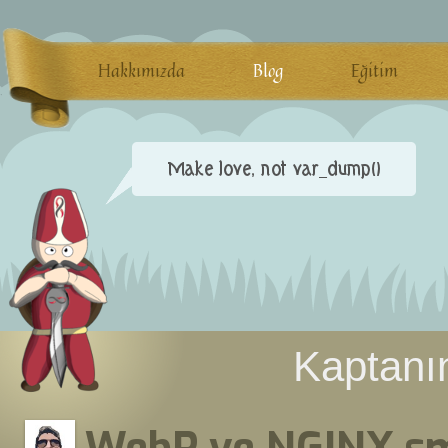
Hakkımızda
Blog
Eğitim
Kaptanın