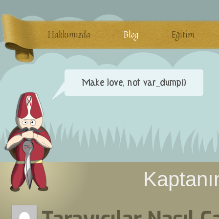
Hakkımızda
Blog
Eğitim
Kaptanın