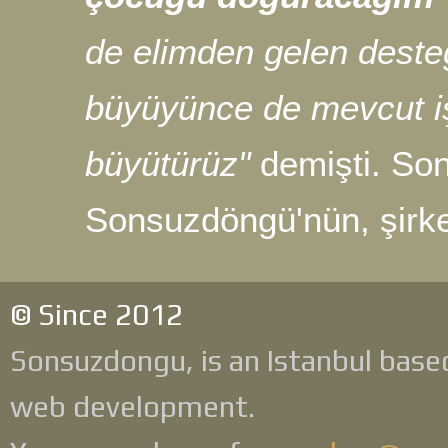
de elimden gelen desteğ
büyüyünce de mevcut iş
büyütürüz"
demişti. Son 
Sonsuzdöngü'nün, şirke
© Since 2012
Sonsuzdongu, is an Istanbul base
web development.