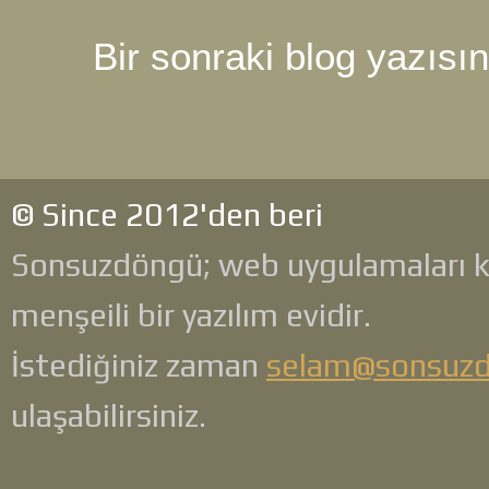
Bir sonraki blog yazısı
© Since 2012'den beri
Sonsuzdöngü; web uygulamaları 
menşeili bir yazılım evidir.
İstediğiniz zaman
selam@sonsuz
ulaşabilirsiniz.