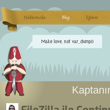
Hakkımızda
Blog
Eğitim
Kaptanın