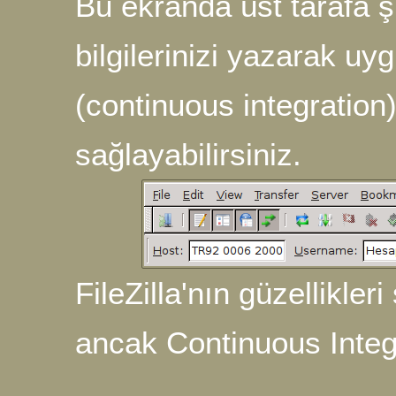
Bu ekranda üst tarafa ş
bilgilerinizi yazarak u
(continuous integration
sağlayabilirsiniz.
FileZilla'nın güzellikle
ancak Continuous Integ