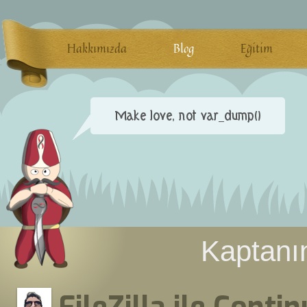
Hakkımızda
Blog
Eğitim
Kaptanın