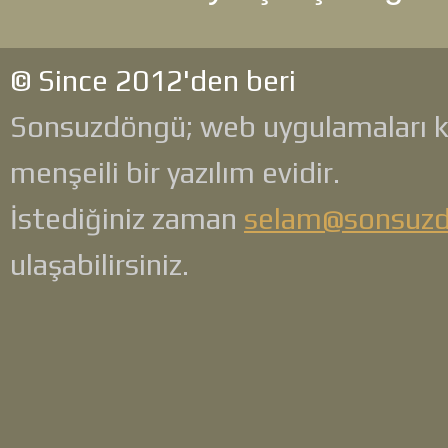
© Since 2012'den beri
Sonsuzdöngü; web uygulamaları 
menşeili bir yazılım evidir.
İstediğiniz zaman
selam@sonsuz
ulaşabilirsiniz.